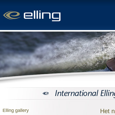
Elling gallery
Het n